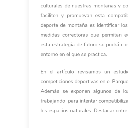
culturales de nuestras montañas y po
faciliten y promuevan esta compatib
deporte de montaña es identificar lo
medidas correctoras que permitan ev
esta estrategia de futuro se podrá con
entorno en el que se practica.
En el artículo revisamos un estud
competiciones deportivas en el Parqu
Además se exponen algunos de los
trabajando para intentar compatibiliza
los espacios naturales. Destacar entr