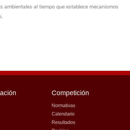
es ambientales al tiempo que establece mecanismos
n.
tación
Competición
Normativas
Calendario
Resultados