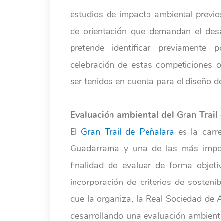
estudios de impacto ambiental previos
de orientación que demandan el des
pretende identificar previamente 
celebración de estas competiciones o
ser tenidos en cuenta para el diseño d
Evaluación ambiental del Gran Trail
El
Gran Trail de Peñalara
es la carr
Guadarrama y una de las más import
finalidad de evaluar de forma objeti
incorporación de criterios de sosteni
que la organiza, la Real Sociedad de 
desarrollando una evaluación ambienta