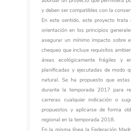
abordar un proyecto que permitiera p
y deben ser compatibles con la conser
En este sentido, este proyecto trata
orientación en los principios general
asegurar un mínimo impacto sobre el 
chequeo que incluye requisitos ambient
áreas ecológicamente frágiles y
planificadas y ejecutadas de modo q
natural. Se ha propuesto que estas
durante la temporada 2017 para rec
carreras cualquier indicación o sug
propuestos y aplicarse de forma obl
regional en la temporada 2018.
En la misma línea la Federación Mad