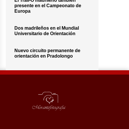
El Trail-O madrileño también
presente en el Campeonato de
Europa
Dos madrileños en el Mundial
Universitario de Orientación
Nuevo circuito permanente de
orientación en Pradolongo