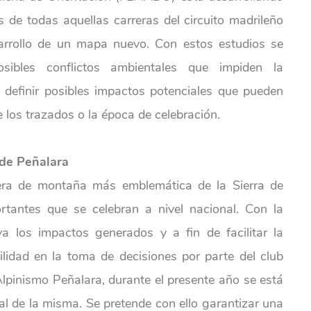
 de todas aquellas carreras del circuito madrileño
arrollo de un mapa nuevo. Con estos estudios se
posibles conflictos ambientales que impiden la
 definir posibles impactos potenciales que pueden
e los trazados o la época de celebración.
 de Peñalara
era de montaña más emblemática de la Sierra de
antes que se celebran a nivel nacional. Con la
va los impactos generados y a fin de facilitar la
bilidad en la toma de decisiones por parte del club
Alpinismo Peñalara, durante el presente año se está
l de la misma. Se pretende con ello garantizar una