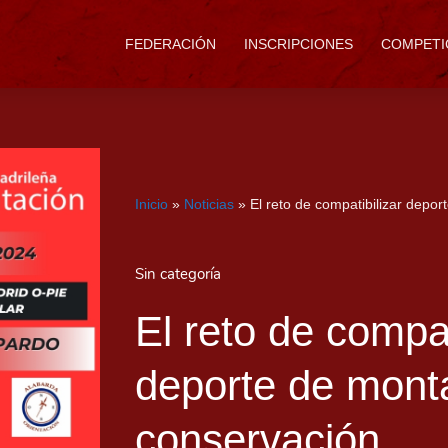
FEDERACIÓN
INSCRIPCIONES
COMPETI
Inicio
»
Noticias
»
El reto de compatibilizar depo
Sin categoría
El reto de compat
deporte de mont
conservación