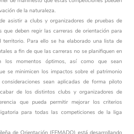
oner de manifiesto que estas competiciones pueden
vación de la naturaleza.
 de asistir a clubs y organizadores de pruebas de
es que deben regir las carreras de orientación para
territorio. Para ello se ha elaborado una lista de
ales a fin de que las carreras no se planifiquen en
 en los momentos óptimos, así como que sean
ue se minimicen los impactos sobre el patrimonio
 consideraciones sean aplicadas de forma piloto
abar de los distintos clubs y organizadores de
erencia que pueda permitir mejorar los criterios
igatoria para todas las competiciones de la liga
rileña de Orientación (FEMADO) está desarrollando