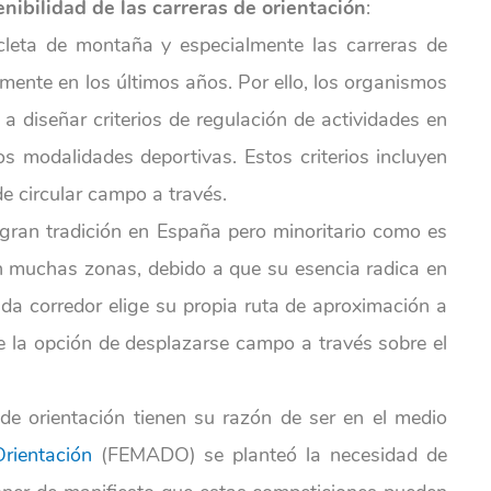
nibilidad de las carreras de orientación
:
cleta de montaña y especialmente las carreras de
ente en los últimos años. Por ello, los organismos
a diseñar criterios de regulación de actividades en
s modalidades deportivas. Estos criterios incluyen
de circular campo a través.
gran tradición en España pero minoritario como es
en muchas zonas, debido a que su esencia radica en
Cada corredor elige su propia ruta de aproximación a
ne la opción de desplazarse campo a través sobre el
de orientación tienen su razón de ser en el medio
rientación
(FEMADO) se planteó la necesidad de