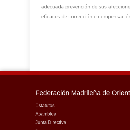
adecuada prevención de sus afeccion
eficaces de corrección o compensació
Federación Madrileña de Orien
Estatutos
Asamblea
Junta Directiva