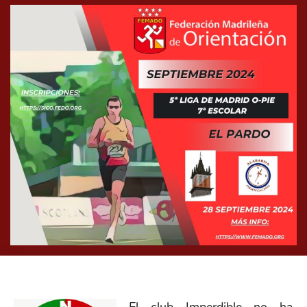
El club Imperdible no ha