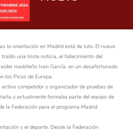
as la orientación en Madrid está de luto. El nuevo
traído una triste noticia, el fallecimiento del
/raider madrileño Ivan García, en un desafortunado
en los Picos de Europa.
n activo competidor y organizador de pruebas de
taña y actualmente formaba parte del equipo de
de la Federación para el programa Madrid
entación y el deporte. Desde la Federación