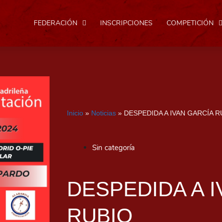
FEDERACIÓN
INSCRIPCIONES
COMPETICIÓN
Inicio
»
Noticias
»
DESPEDIDA A IVAN GARCÍA R
Sin categoría
DESPEDIDA A 
RUBIO