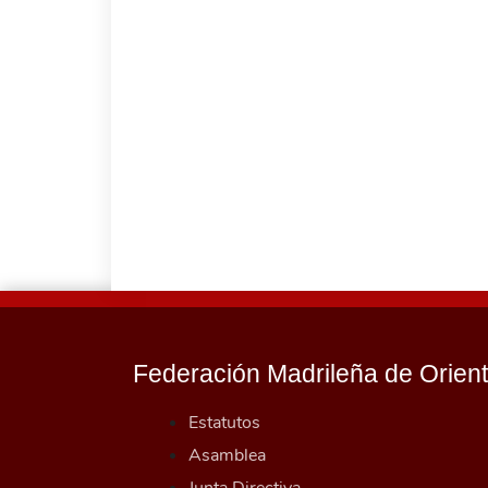
Federación Madrileña de Orien
Estatutos
Asamblea