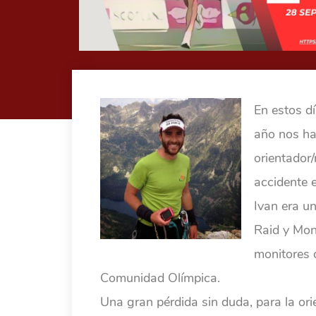
En estos dí
año nos ha 
orientador
accidente 
Ivan era u
Raid y Mon
monitores 
Comunidad Olímpica.
Una gran pérdida sin duda, para la ori