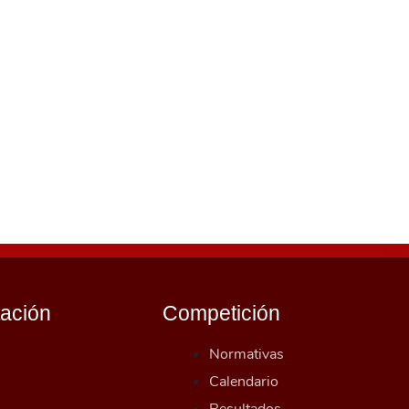
tación
Competición
Normativas
Calendario