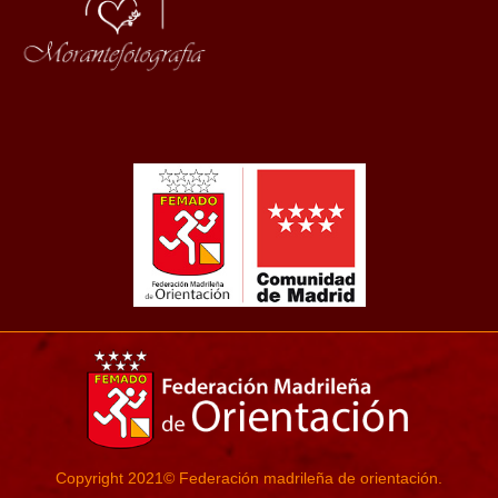
Copyright 2021© Federación madrileña de orientación.