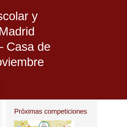
scolar y
Madrid
 – Casa de
oviembre
Próximas competiciones