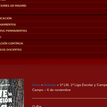
CIONES DE MADRID
FICACIÓN
NAMIENTOS
ITOS PERMANENTES
N
CIÓN CONTINUA
SOS DOCENTES
Inicio
»
Noticias
»
1ª LM, 1ª Liga Escolar y Camp
Campo – 6 de noviembre
O-Pie