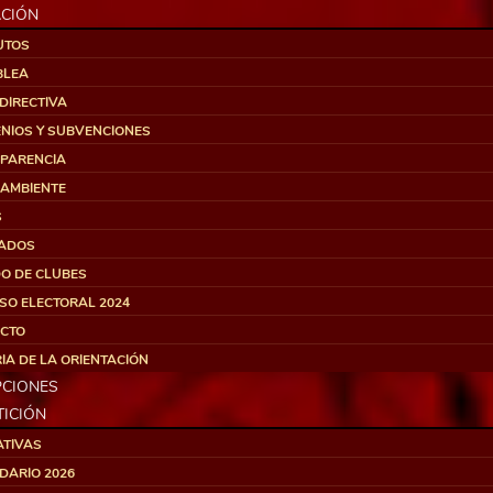
CIÓN
UTOS
BLEA
DIRECTIVA
NIOS Y SUBVENCIONES
PARENCIA
 AMBIENTE
S
ADOS
DO DE CLUBES
SO ELECTORAL 2024
CTO
IA DE LA ORIENTACIÓN
PCIONES
ICIÓN
TIVAS
DARIO 2026