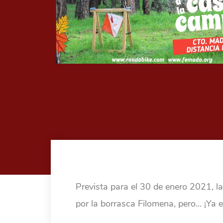
Prevista para el 30 de enero 2021, 
por la borrasca Filomena, pero… ¡Ya 