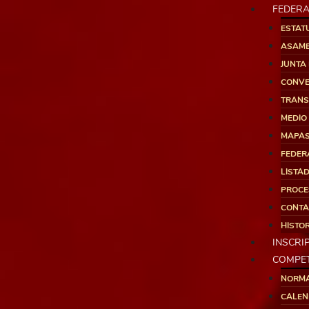
FEDERA
ESTAT
ASAM
JUNTA 
CONVE
TRANS
MEDIO
MAPA
FEDER
LISTA
PROCE
CONTA
HISTOR
INSCRI
COMPET
NORMA
CALEN