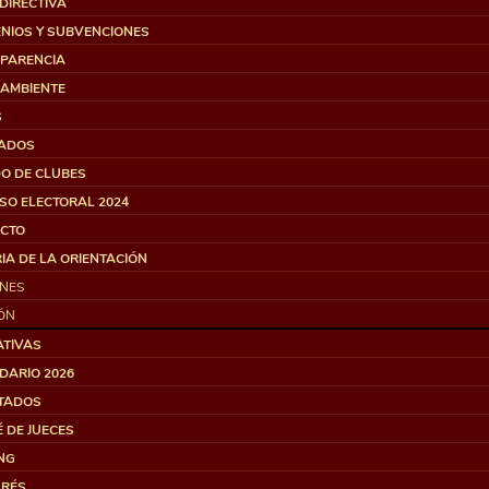
DIRECTIVA
NIOS Y SUBVENCIONES
PARENCIA
 AMBIENTE
S
ADOS
DO DE CLUBES
SO ELECTORAL 2024
CTO
IA DE LA ORIENTACIÓN
ONES
ÓN
TIVAS
DARIO 2026
TADOS
 DE JUECES
NG
RÉS