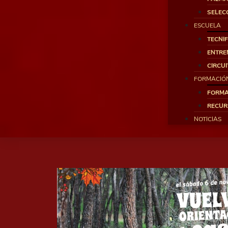
SELEC
ESCUELA
TECNI
ENTRE
CIRCU
FORMACIÓ
FORMA
RECUR
NOTICIAS