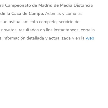
erá
Campeonato de Madrid de Media Distancia
de la Casa de Campo.
Ademas y como es
e un avituallamiento completo, servicio de
 novatos, resultados on line instantaneos, correlin
información detallada y actualizada y en la
web